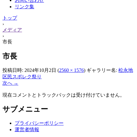
お問い合わせ
リンク集
トップ
›
メディア
›
市長
市長
投稿日時:
2024年10月2日
(
2560 × 1576
) ギャラリー名:
松永地
区民スポレク祭り
次へ →
現在コメントとトラックバックは受け付けていません。
サブメニュー
プライバシーポリシー
運営者情報