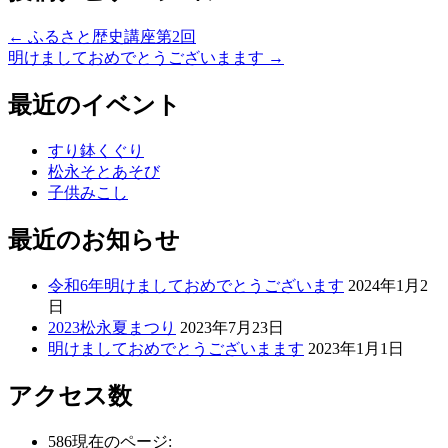
←
ふるさと歴史講座第2回
明けましておめでとうございまます
→
最近のイベント
すり鉢くぐり
松永そとあそび
子供みこし
最近のお知らせ
令和6年明けましておめでとうございます
2024年1月2
日
2023松永夏まつり
2023年7月23日
明けましておめでとうございまます
2023年1月1日
アクセス数
586
現在のページ: