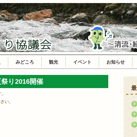
史
みどころ
観光
イベント
お知らせ
祭り2016開催
最
す。
ださい。