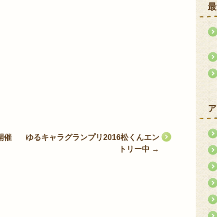
最
ア
開催
ゆるキャラグランプリ2016松くんエン
トリー中
→