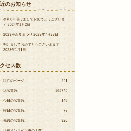
近のお知らせ
令和6年明けましておめでとうございま
す
2024年1月2日
2023松永夏まつり
2023年7月23日
明けましておめでとうございまます
2023年1月1日
クセス数
現在のページ:
241
総閲覧数:
165745
今日の閲覧数:
149
昨日の閲覧数:
78
先週の閲覧数:
926
現在オンライン中の人数:
5