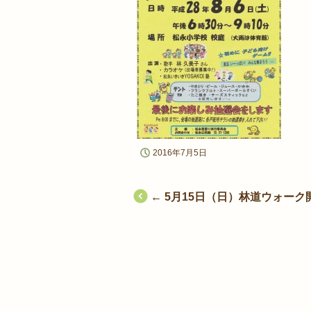
2016年7月5日
投
←
5月15日（日）林道ウォーク
稿
ナ
ビ
ゲ