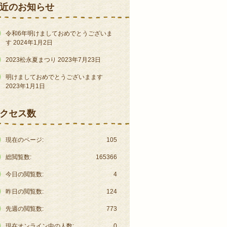
近のお知らせ
令和6年明けましておめでとうございま
す
2024年1月2日
2023松永夏まつり
2023年7月23日
明けましておめでとうございまます
2023年1月1日
クセス数
現在のページ:
105
総閲覧数:
165366
今日の閲覧数:
4
昨日の閲覧数:
124
先週の閲覧数:
773
現在オンライン中の人数:
0