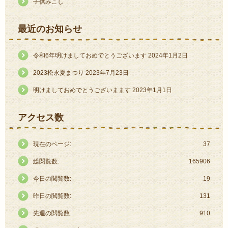
子供みこし
ョ
ン
最近のお知らせ
令和6年明けましておめでとうございます
2024年1月2日
2023松永夏まつり
2023年7月23日
明けましておめでとうございまます
2023年1月1日
アクセス数
現在のページ:
37
総閲覧数:
165906
今日の閲覧数:
19
昨日の閲覧数:
131
先週の閲覧数:
910