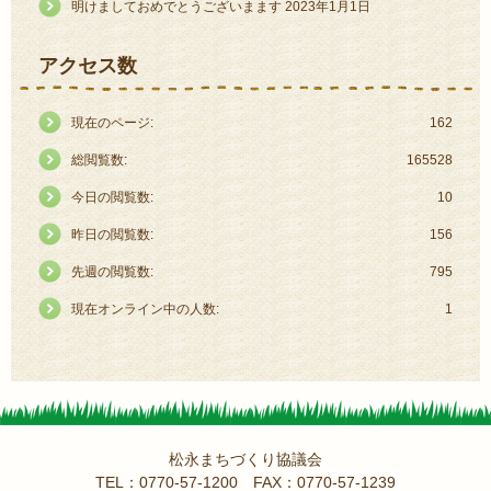
明けましておめでとうございまます
2023年1月1日
アクセス数
現在のページ:
162
総閲覧数:
165528
今日の閲覧数:
10
昨日の閲覧数:
156
先週の閲覧数:
795
現在オンライン中の人数:
1
サブメニュー
松永まちづくり協議会
TEL：0770-57-1200 FAX：0770-57-1239