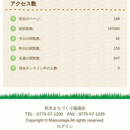
アクセス数
現在のページ:
188
総閲覧数:
165580
今日の閲覧数:
62
昨日の閲覧数:
156
先週の閲覧数:
847
現在オンライン中の人数:
0
サブメニュー
松永まちづくり協議会
TEL：0770-57-1200 FAX：0770-57-1239
Copyright © Matsunaga All rights reserved.
ログイン