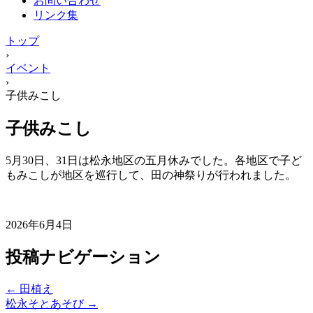
お問い合わせ
リンク集
トップ
›
イベント
›
子供みこし
子供みこし
5月30日、31日は松永地区の五月休みでした。各地区で子ど
もみこしが地区を巡行して、田の神祭りが行われました。
2026年6月4日
投稿ナビゲーション
←
田植え
松永そとあそび
→