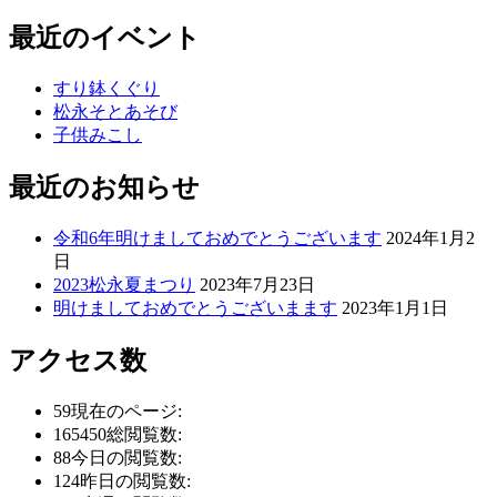
最近のイベント
すり鉢くぐり
松永そとあそび
子供みこし
最近のお知らせ
令和6年明けましておめでとうございます
2024年1月2
日
2023松永夏まつり
2023年7月23日
明けましておめでとうございまます
2023年1月1日
アクセス数
59
現在のページ:
165450
総閲覧数:
88
今日の閲覧数:
124
昨日の閲覧数: