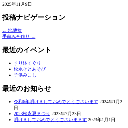
2025年11月9日
投稿ナビゲーション
←
地蔵盆
手前みそ作り
→
最近のイベント
すり鉢くぐり
松永そとあそび
子供みこし
最近のお知らせ
令和6年明けましておめでとうございます
2024年1月2
日
2023松永夏まつり
2023年7月23日
明けましておめでとうございまます
2023年1月1日