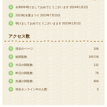
令和6年明けましておめでとうございます
2024年1月2日
2023松永夏まつり
2023年7月23日
明けましておめでとうございまます
2023年1月1日
アクセス数
現在のページ:
106
総閲覧数:
165728
今日の閲覧数:
132
昨日の閲覧数:
78
先週の閲覧数:
909
現在オンライン中の人数:
0